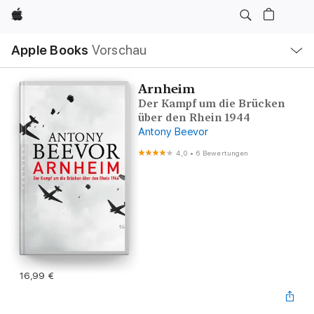
Apple
Lokale
Apple Books
Vorschau
Navigation
Menü
öffnen
Arnheim
Der Kampf um die Brücken
über den Rhein 1944
Antony Beevor
4,0
•
6 Bewertungen
16,99 €