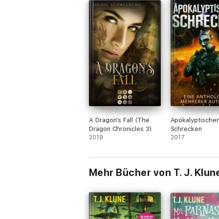
Hauptdarsteller.
A Dragon's Fall (The
Apokalyptischer
Dragon Chronicles 3)
Schrecken
2019
2017
Mehr Bücher von T. J. Klun