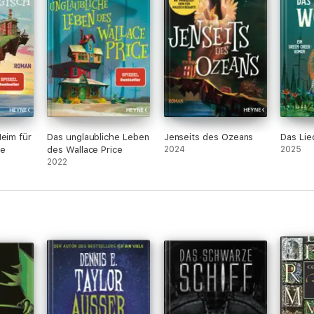
Heim für
Das unglaubliche Leben
Jenseits des Ozeans
Das Lie
te
des Wallace Price
2024
2025
2022