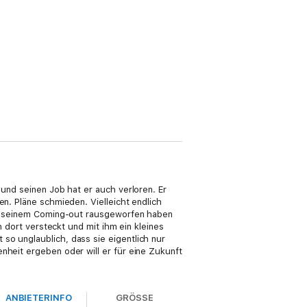
 und seinen Job hat er auch verloren. Er
en. Pläne schmieden. Vielleicht endlich
ach seinem Coming-out rausgeworfen haben
h dort versteckt und mit ihm ein kleines
so unglaublich, dass sie eigentlich nur
nheit ergeben oder will er für eine Zukunft
ANBIETERINFO
GRÖSSE