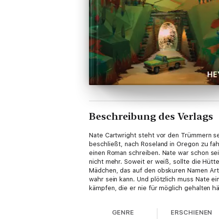
Beschreibung des Verlags
Nate Cartwright steht vor den Trümmern sein
beschließt, nach Roseland in Oregon zu fahr
einen Roman schreiben. Nate war schon seit
nicht mehr. Soweit er weiß, sollte die Hütte
Mädchen, das auf den obskuren Namen Artemi
wahr sein kann. Und plötzlich muss Nate ei
kämpfen, die er nie für möglich gehalten h
GENRE
ERSCHIENEN