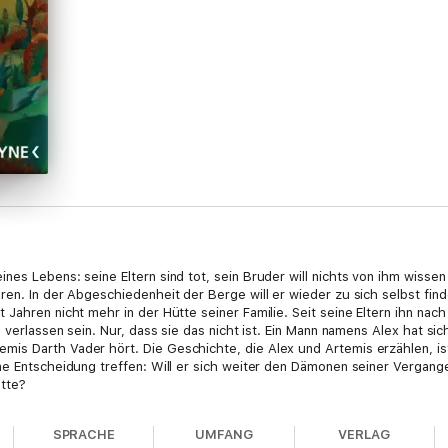
es Lebens: seine Eltern sind tot, sein Bruder will nichts von ihm wissen
en. In der Abgeschiedenheit der Berge will er wieder zu sich selbst find
 Jahren nicht mehr in der Hütte seiner Familie. Seit seine Eltern ihn n
 verlassen sein. Nur, dass sie das nicht ist. Ein Mann namens Alex hat sic
s Darth Vader hört. Die Geschichte, die Alex und Artemis erzählen, ist 
ne Entscheidung treffen: Will er sich weiter den Dämonen seiner Vergange
ätte?
SPRACHE
UMFANG
VERLAG