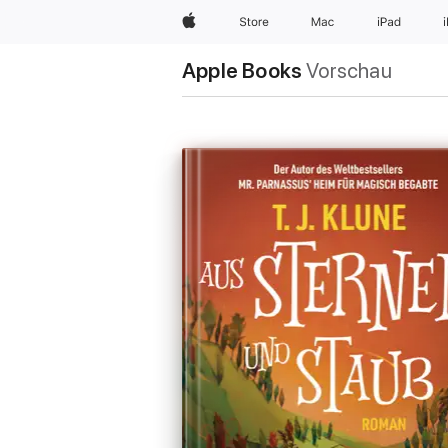
Apple
Store
Mac
iPad
Apple Books
Vorschau