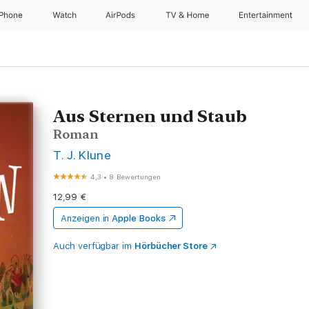
iPhone
Watch
AirPods
TV & Home
Entertainment
Aus Sternen und Staub
Roman
T. J. Klune
4,3
•
8 Bewertungen
12,99 €
Anzeigen in
Apple Books
Auch verfügbar im
Hörbücher Store