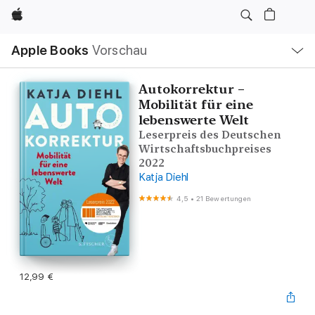
Apple
Lokale
Apple Books
Vorschau
Navigation
Menü
öffnen
Autokorrektur –
Mobilität für eine
lebenswerte Welt
Leserpreis des Deutschen
Wirtschaftsbuchpreises
2022
Katja Diehl
4,5
•
21 Bewertungen
12,99 €