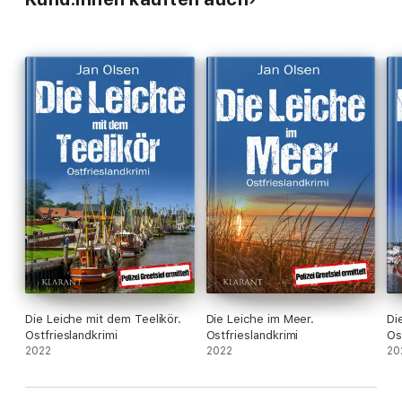
Die Leiche mit dem Teelikör.
Die Leiche im Meer.
Di
Ostfrieslandkrimi
Ostfrieslandkrimi
Os
2022
2022
20