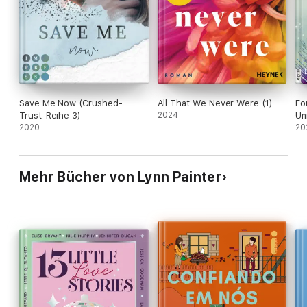
Save Me Now (Crushed-
All That We Never Were (1)
Fo
Trust-Reihe 3)
2024
Un
2020
20
Mehr Bücher von Lynn Painter