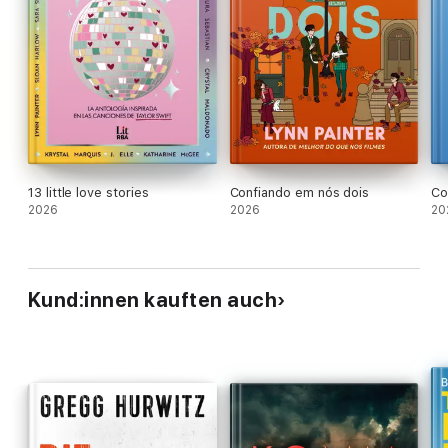
13 little love stories
Confiando em nós dois
Co
2026
2026
20
Kund:innen kauften auch