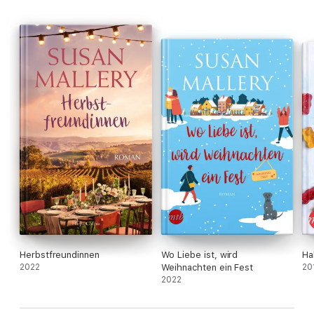
Herbstfreundinnen
Wo Liebe ist, wird
Ha
2022
Weihnachten ein Fest
20
2022