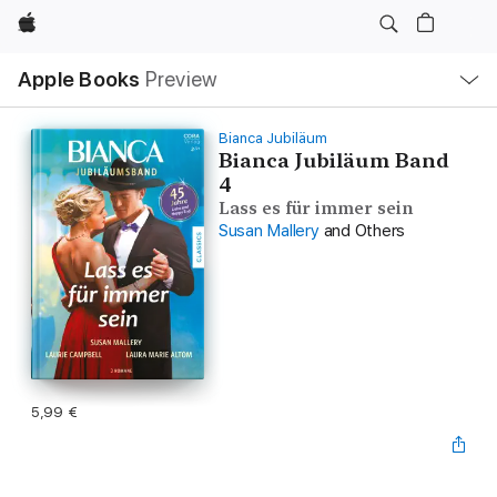
Apple
Local
Apple Books
Preview
Nav
Open
Menu
Bianca Jubiläum
Bianca Jubiläum Band
4
Lass es für immer sein
Susan Mallery
and Others
5,99 €