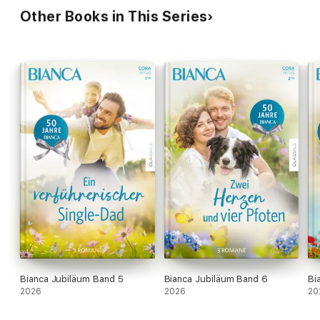
Other Books in This Series
Bianca Jubiläum Band 5
Bianca Jubiläum Band 6
Bi
2026
2026
20