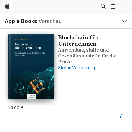
Apple
Lokale
Apple Books
Vorschau
Navigation
Menü
öffnen
Blockchain für
Unternehmen
Anwendungsfälle und
Geschäftsmodelle für die
Praxis
Stefan Wittenberg
43,99 €