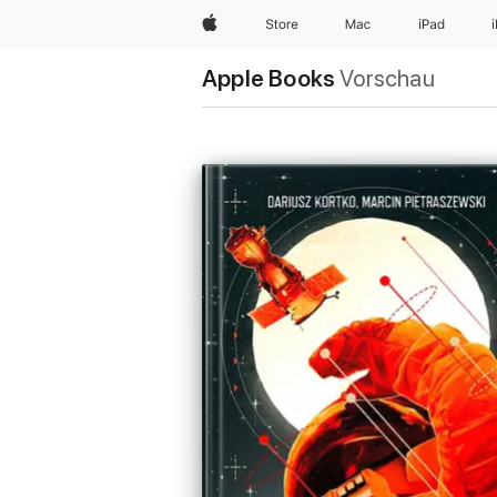
Apple
Store
Mac
iPad
Apple Books
Vorschau