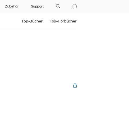
Zubehör
Support
Top-Bücher
Top-Hörbücher