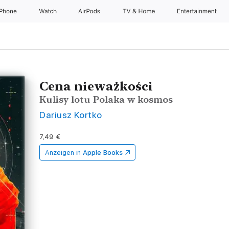
iPhone
Watch
AirPods
TV & Home
Entertainment
Cena nieważkości
Kulisy lotu Polaka w kosmos
Dariusz Kortko
7,49 €
Anzeigen in
Apple Books