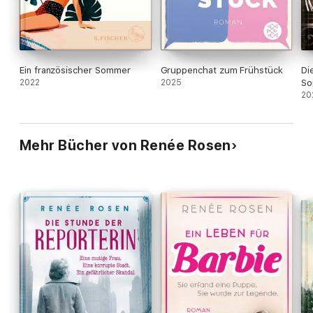
Ein französischer Sommer
Gruppenchat zum Frühstück
Di
2022
2025
So
20
Mehr Bücher von Renée Rosen