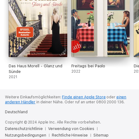
Das Haus Morell - Glanz und
Freitags bei Paolo
Di
Sünde
2022
20
2021
Weitere Einkaufsmöglichkeiten:
Finde einen Apple Store
oder
einen
anderen Händler
in deiner Nähe.
Oder ruf an unter 0800 2000 136.
Deutschland
Copyright © 2024 Apple Inc. Alle Rechte vorbehalten.
Datenschutzrichtlinie
Verwendung von Cookies
Nutzungsbedingungen
Rechtliche Hinweise
Sitemap