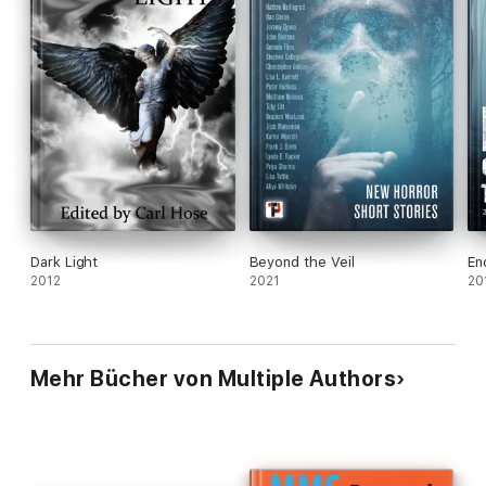
Dark Light
Beyond the Veil
En
2012
2021
20
Mehr Bücher von Multiple Authors