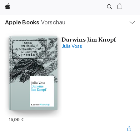
Apple
Lokale
Apple Books
Vorschau
Navigation
Menü
öffnen
Darwins Jim Knopf
Julia Voss
15,99 €