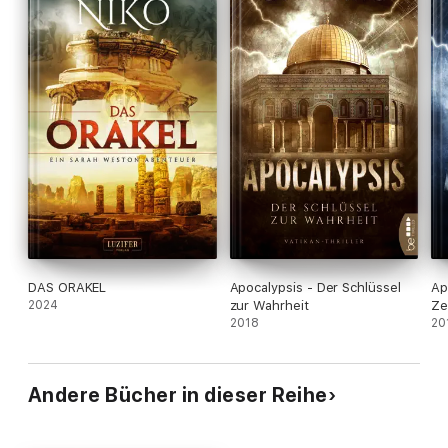
DAS ORAKEL
Apocalypsis - Der Schlüssel
Ap
2024
zur Wahrheit
Ze
2018
20
Andere Bücher in dieser Reihe