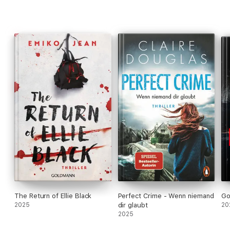
The Return of Ellie Black
Perfect Crime - Wenn niemand
Go
2025
dir glaubt
20
2025