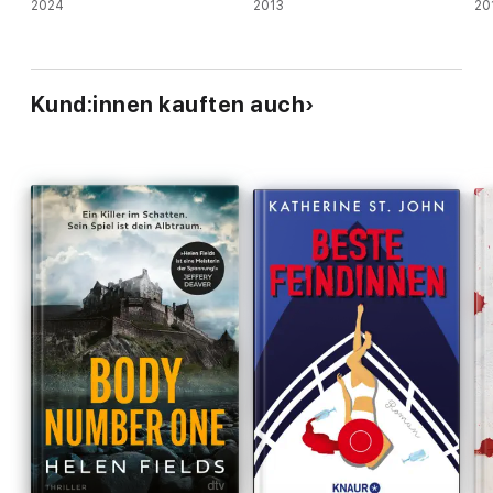
2024
2013
20
Kund:innen kauften auch