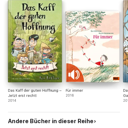
Das Kaff der guten Hoffnung –
Für immer
Da
Jetzt erst recht!
2016
Ga
2014
20
Andere Bücher in dieser Reihe