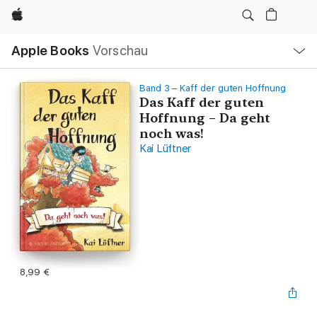
Apple
Lokale
Apple Books
Vorschau
Navigation
Menü
öffnen
Band 3 – Kaff der guten Hoffnung
Das Kaff der guten
Hoffnung – Da geht
noch was!
Kai Lüftner
8,99 €