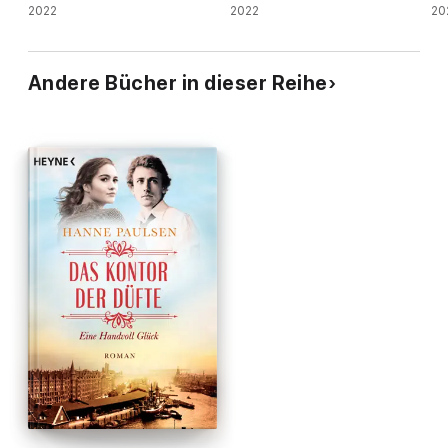
2022
2022
20
Andere Bücher in dieser Reihe