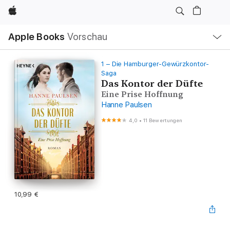
Apple
Lokale
Apple Books
Vorschau
Navigation
Menü
öffnen
1 – Die Hamburger-Gewürzkontor-
Saga
Das Kontor der Düfte
Eine Prise Hoffnung
Hanne Paulsen
4,0
•
11 Bewertungen
10,99 €