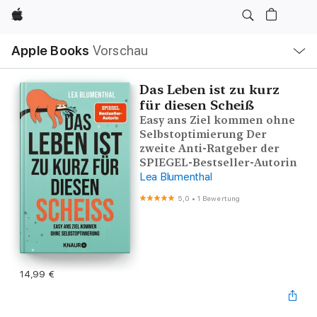
Apple
Lokale
Apple Books
Vorschau
Navigation
Menü
öffnen
Das Leben ist zu kurz
für diesen Scheiß
Easy ans Ziel kommen ohne
Selbstoptimierung Der
zweite Anti-Ratgeber der
SPIEGEL-Bestseller-Autorin
Lea Blumenthal
5,0
•
1 Bewertung
14,99 €