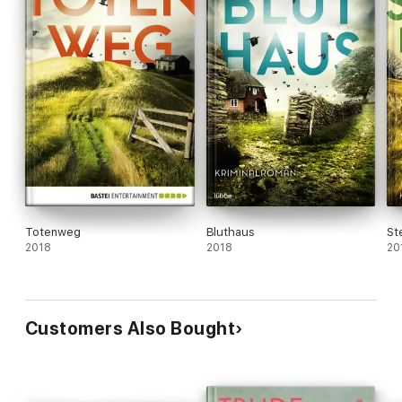
Totenweg
Bluthaus
St
2018
2018
20
Customers Also Bought