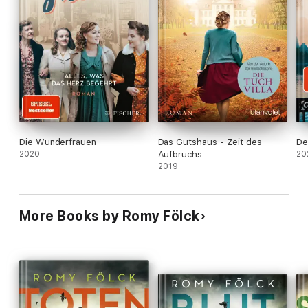
Die Wunderfrauen
Das Gutshaus - Zeit des
De
2020
Aufbruchs
20
2019
More Books by Romy Fölck