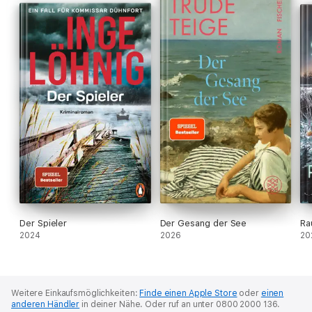
Der Spieler
Der Gesang der See
Ra
2024
2026
20
Weitere Einkaufsmöglichkeiten:
Finde einen Apple Store
oder
einen
anderen Händler
in deiner Nähe.
Oder ruf an unter 0800 2000 136.