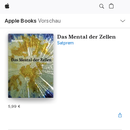
Apple
Lokale
Apple Books
Vorschau
Navigation
Menü
öffnen
Das Mental der Zellen
Satprem
5,99 €