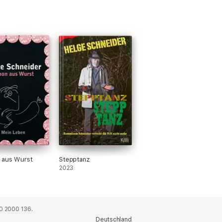
 aus Wurst
Stepptanz
2023
0 2000 136.
Deutschland