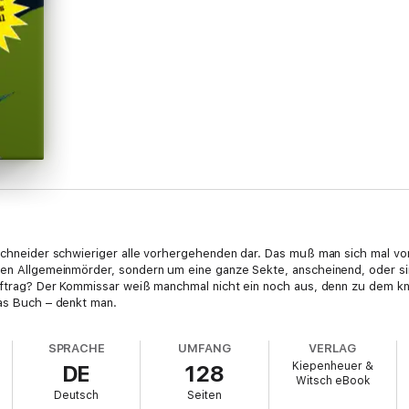
 Schneider schwieriger alle vorhergehenden dar. Das muß man sich mal vors
inen Allgemeinmörder, sondern um eine ganze Sekte, anscheinend, oder s
Auftrag? Der Kommissar weiß manchmal nicht ein noch aus, denn zu dem kni
das Buch – denkt man.
SPRACHE
UMFANG
VERLAG
Kiepenheuer &
DE
128
Witsch eBook
Deutsch
Seiten