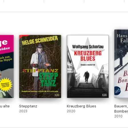
u alte
Stepptanz
Kreuzberg Blues
Bauern
2023
2020
Bombe
2010