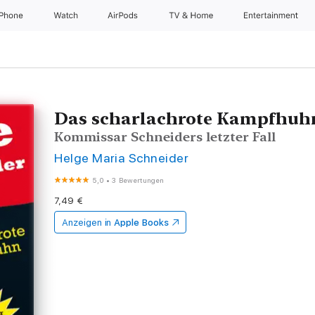
iPhone
Watch
AirPods
TV & Home
Entertainment
Das scharlachrote Kampfhuh
Kommissar Schneiders letzter Fall
Helge Maria Schneider
5,0
•
3 Bewertungen
7,49 €
Anzeigen in
Apple Books