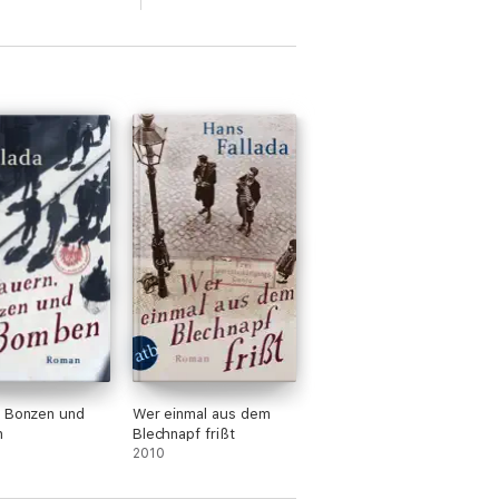
, Bonzen und
Wer einmal aus dem
n
Blechnapf frißt
2010