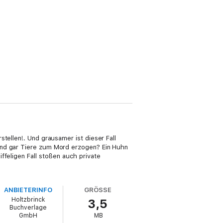
tellen!. Und grausamer ist dieser Fall
ind gar Tiere zum Mord erzogen? Ein Huhn
ffeligen Fall stoßen auch private
ANBIETERINFO
GRÖSSE
Holtzbrinck
3,5
Buchverlage
GmbH
MB