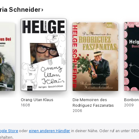
ria Schneider
Orang Utan Klaus
Die Memoiren des
Bonbon
1608
Rodriguez Faszanatas
2009
2006
pple Store
oder
einen anderen Händler
in deiner Nähe.
Oder ruf an unter 080
ehalten.