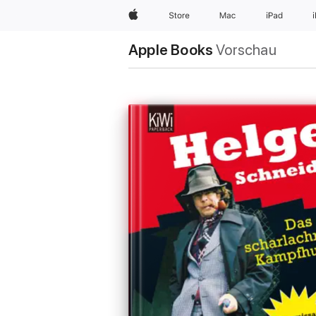
Apple
Store
Mac
iPad
Apple Books
Vorschau