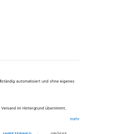
ollständig automatisiert und ohne eigenes
d Versand im Hintergrund übernimmt,
mehr
ANBIETERINFO
GRÖSSE