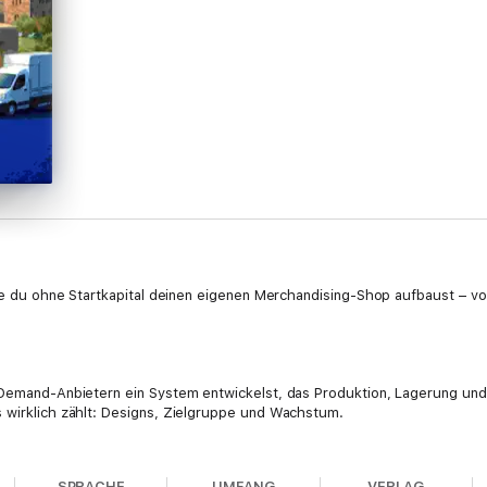
 wie du ohne Startkapital deinen eigenen Merchandising-Shop aufbaust – v
n-Demand-Anbietern ein System entwickelst, das Produktion, Lagerung un
 wirklich zählt: Designs, Zielgruppe und Wachstum.
SPRACHE
UMFANG
VERLAG