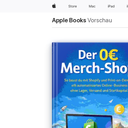
Apple
Store
Mac
iPad
Apple Books
Vorschau