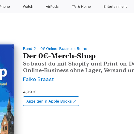
iPhone
Watch
AirPods
TV & Home
Entertainment
Band 2 – 0€ Online-Business Reihe
Der 0€-Merch-Shop
So baust du mit Shopify und Print-on-
Online-Business ohne Lager, Versand un
Falko Braast
4,99 €
Anzeigen in
Apple Books