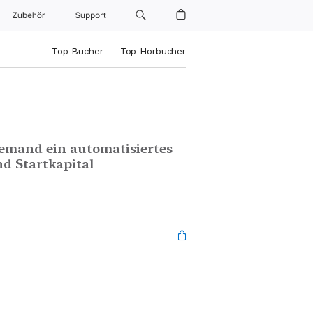
Zubehör
Support
Top-Bücher
Top-Hörbücher
Demand ein automatisiertes
d Startkapital