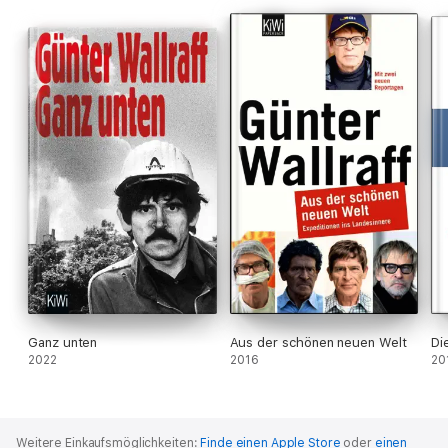
Ganz unten
Aus der schönen neuen Welt
Di
2022
2016
20
Weitere Einkaufsmöglichkeiten:
Finde einen Apple Store
oder
einen