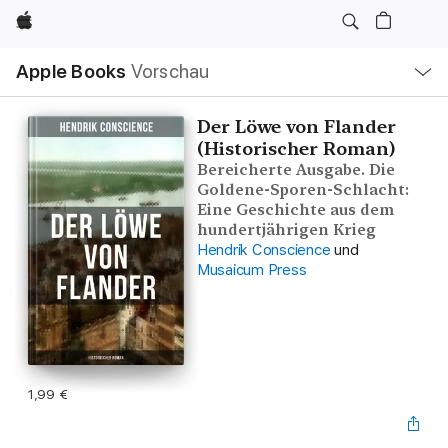
Apple
Lokale
Apple Books
Vorschau
Navigation
Menü
öffnen
Der Löwe von Flander
(Historischer Roman)
Bereicherte Ausgabe. Die
Goldene-Sporen-Schlacht:
Eine Geschichte aus dem
hundertjährigen Krieg
Hendrik Conscience
und
Musaicum Press
1,99 €