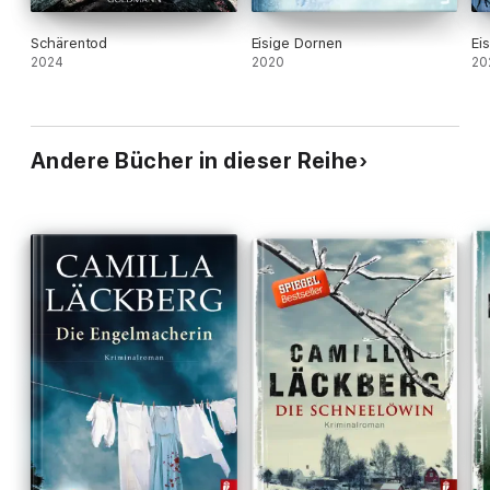
Schärentod
Eisige Dornen
Ei
2024
2020
20
Andere Bücher in dieser Reihe