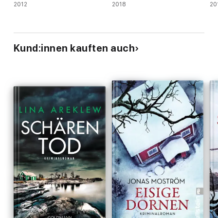
2012
2018
20
Kund:innen kauften auch