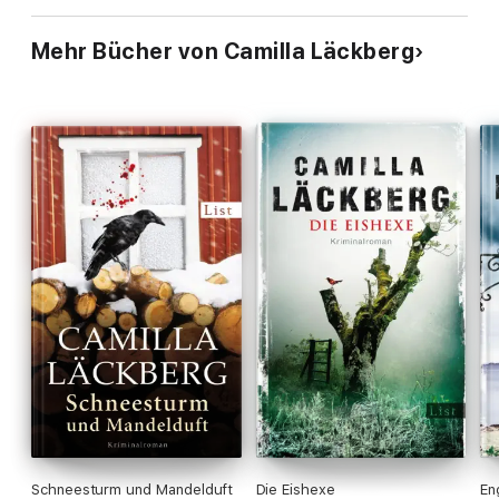
Mehr Bücher von Camilla Läckberg
Schneesturm und Mandelduft
Die Eishexe
En