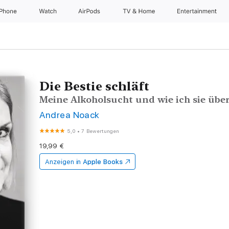
iPhone
Watch
AirPods
TV & Home
Entertainment
Die Bestie schläft
Meine Alkoholsucht und wie ich sie üb
Andrea Noack
5,0
•
7 Bewertungen
19,99 €
Anzeigen in
Apple Books