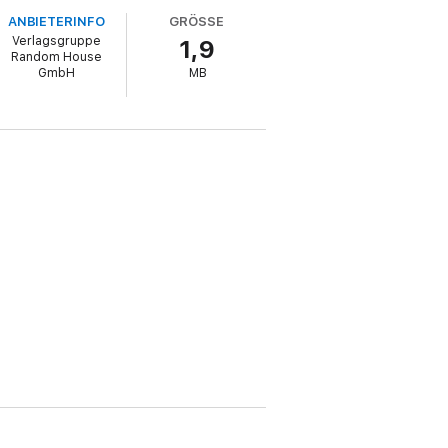
ANBIETERINFO
GRÖSSE
Verlagsgruppe
1,9
Random House
GmbH
MB