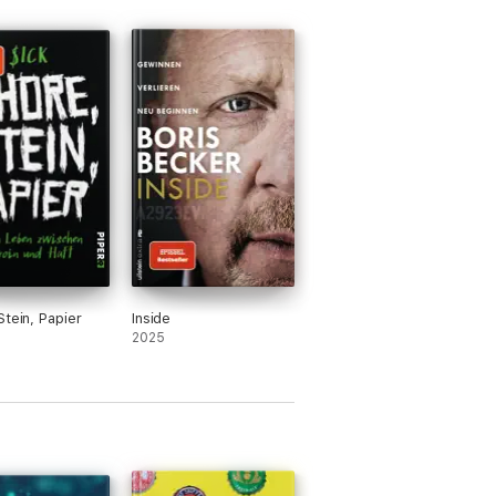
Stein, Papier
Inside
2025