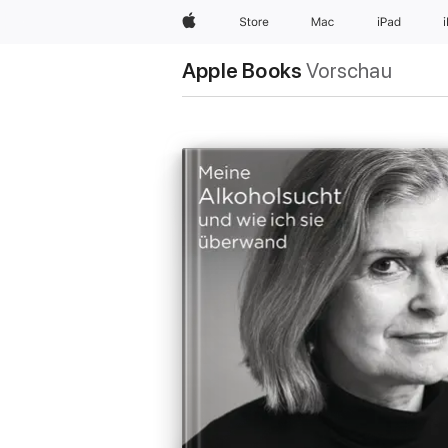
Apple
Store
Mac
iPad
Apple Books
Vorschau