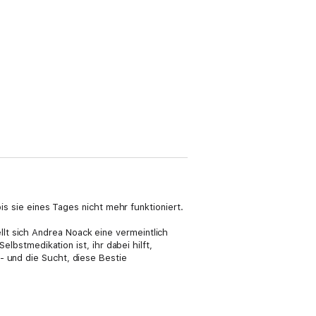
bis sie eines Tages nicht mehr funktioniert.
lt sich Andrea Noack eine vermeintlich
elbstmedikation ist, ihr dabei hilft,
- und die Sucht, diese Bestie