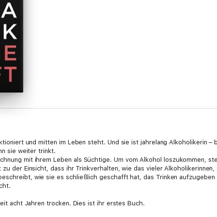
tioniert und mitten im Leben steht. Und sie ist jahrelang Alkoholikerin – 
n sie weiter trinkt.
echnung mit ihrem Leben als Süchtige. Um vom Alkohol loszukommen, stel
zu der Einsicht, dass ihr Trinkverhalten, wie das vieler Alkoholikerinnen, S
schreibt, wie sie es schließlich geschafft hat, das Trinken aufzugeben 
cht.
eit acht Jahren trocken. Dies ist ihr erstes Buch.