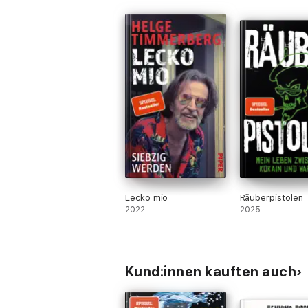
Lecko mio
Räuberpistolen
2022
2025
Kund:innen kauften auch