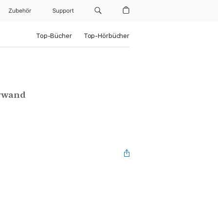
Zubehör
Support
Top-Bücher
Top-Hörbücher
erwand