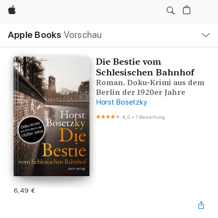
Apple
Lokale
Apple Books
Vorschau
Navigation
Menü
öffnen
Die Bestie vom
Schlesischen Bahnhof
Roman. Doku-Krimi aus dem
Berlin der 1920er Jahre
Horst Bosetzky
4,0
•
1 Bewertung
6,49 €