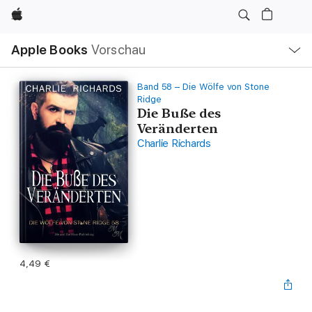
Apple
Lokale
Apple Books
Vorschau
Navigation
Menü
öffnen
Band 58 – Die Wölfe von Stone
Ridge
Die Buße des
Veränderten
Charlie Richards
4,49 €