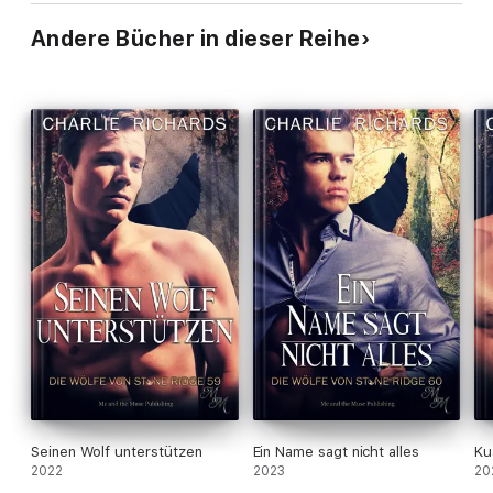
Andere Bücher in dieser Reihe
Seinen Wolf unterstützen
Ein Name sagt nicht alles
Ku
2022
2023
20