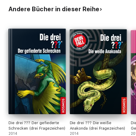
Andere Bücher in dieser Reihe
Die drei ??? Der gefiederte
Die drei ??? Die weiße
Di
Schrecken (drei Fragezeichen)
Anakonda (drei Fragezeichen)
Ge
2014
2014
20