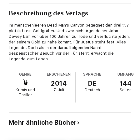
Beschreibung des Verlags
Im menschenleeren Dead Man's Canyon begegnet den drei ???
plötzlich ein Goldgräber. Und zwar nicht irgendeiner John
Dewey kam vor über 100 Jahren zu Tode und verfluchte jeden,
der seinem Gold zu nahe kommt. Für Justus steht fest: Alles
Legende! Doch als in der darauffolgenden Nacht
gespenstischer Besuch vor der Tür steht, erwacht die
Legende zum Leben ...
GENRE
ERSCHIENEN
SPRACHE
UMFANG
2014
DE
144
Krimis und
7. Juli
Deutsch
Seiten
Thriller
Mehr ähnliche Bücher