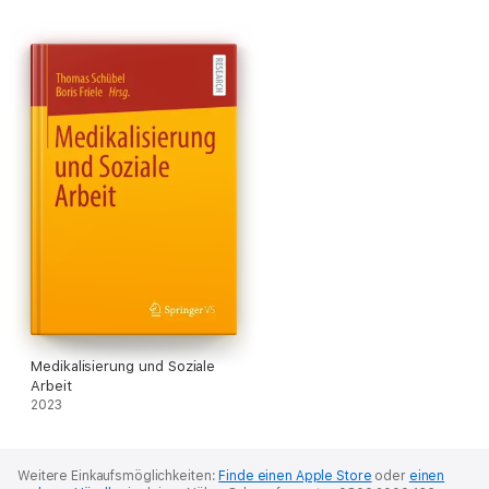
Medikalisierung und Soziale
Arbeit
2023
Weitere Einkaufsmöglichkeiten:
Finde einen Apple Store
oder
einen