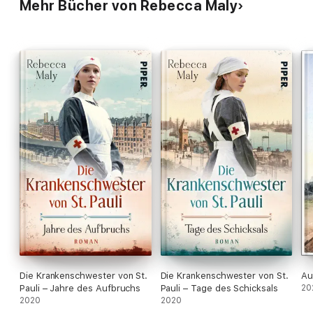
Mehr Bücher von Rebecca Maly
Die Krankenschwester von St.
Die Krankenschwester von St.
Au
Pauli – Jahre des Aufbruchs
Pauli – Tage des Schicksals
20
2020
2020