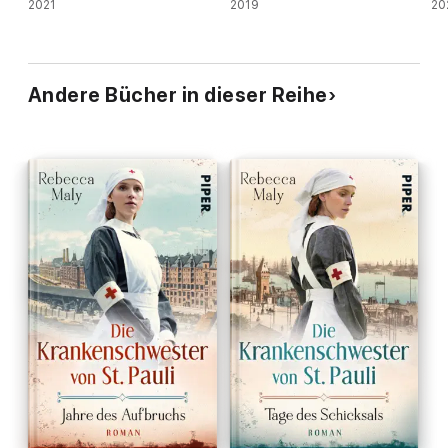
2021
2019
20
Andere Bücher in dieser Reihe