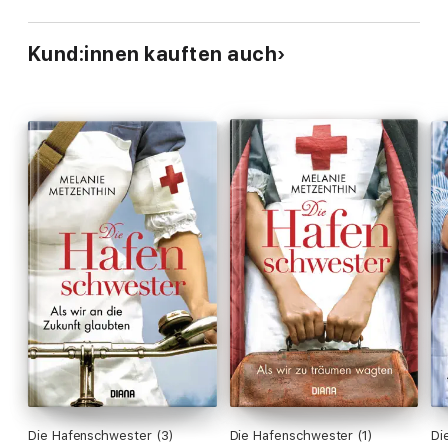
Kund:innen kauften auch
Die Hafenschwester (3)
Die Hafenschwester (1)
Di