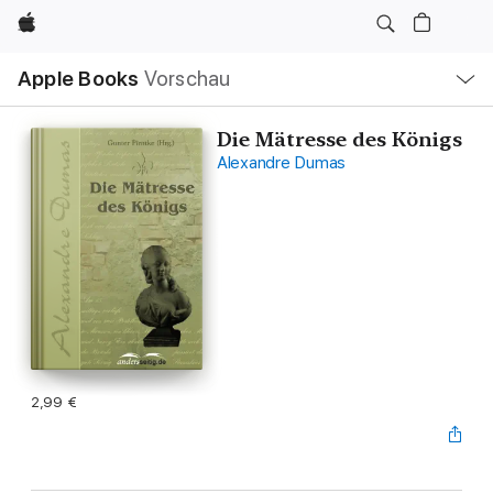
Apple
Lokale
Apple Books
Vorschau
Navigation
Menü
öffnen
Die Mätresse des Königs
Alexandre Dumas
2,99 €