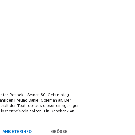
hsten Respekt. Seinen 80. Geburtstag
jährigen Freund Daniel Goleman an. Der
hält der Text, der aus dieser einzigartigen
bst entwickeln sollten. Ein Geschenk an
ANBIETERINFO
GRÖSSE