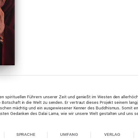
n spirituellen Führern unserer Zeit und genießt im Westen den allerhöc
 Botschaft in die Welt zu senden. Er vertraut dieses Projekt seinem lang
etischen mächtig und ein ausgewiesener Kenner des Buddhismus. Somit ent
sten Gedanken des Dalai Lama, wie wir unsere Welt gestalten und uns sel
SPRACHE
UMFANG
VERLAG