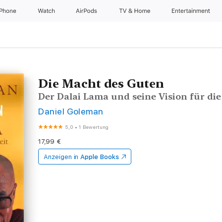
iPhone
Watch
AirPods
TV & Home
Entertainment
Die Macht des Guten
Der Dalai Lama und seine Vision für di
Daniel Goleman
5,0
•
1 Bewertung
17,99 €
Anzeigen in
Apple Books