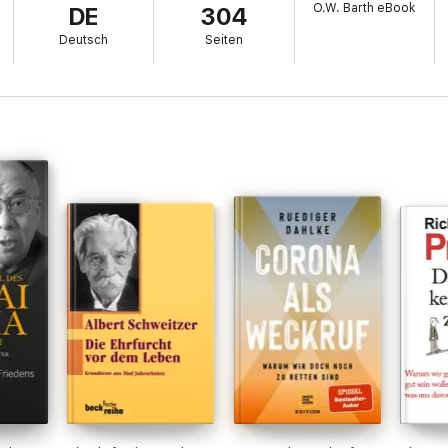
O.W. Barth eBook
DE
304
Deutsch
Seiten