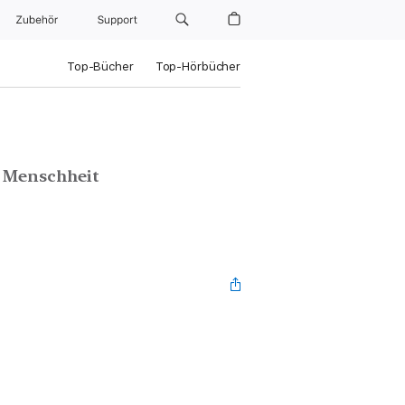
Zubehör
Support
Top-Bücher
Top-Hörbücher
e Menschheit