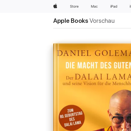
Apple
Store
Mac
iPad
Apple Books
Vorschau