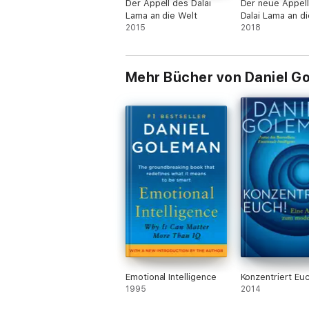
Der Appell des Dalai
Der neue Appell
Lama an die Welt
Dalai Lama an di
2015
2018
Mehr Bücher von Daniel G
Emotional Intelligence
Konzentriert Euc
1995
2014