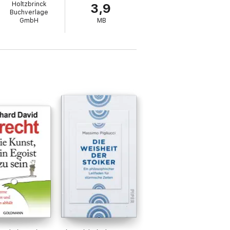
Holtzbrinck
3,9
Buchverlage
GmbH
MB