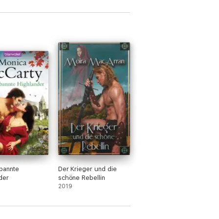
bannte
Der Krieger und die
der
schöne Rebellin
2019