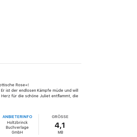
hottische Rose«!
Er ist der endlosen Kämpfe müde und will
 Herz für die schöne Juliet entflammt, die
ANBIETERINFO
GRÖSSE
Holtzbrinck
4,1
Buchverlage
GmbH
MB