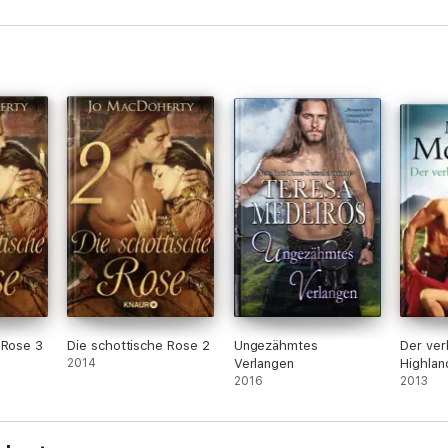
 Rose 3
Die schottische Rose 2
Ungezähmtes
Der ver
2014
Verlangen
Highlan
2016
2013