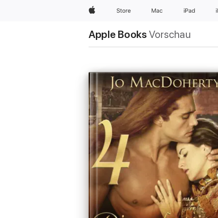
Apple
Store
Mac
iPad
Apple Books
Vorschau