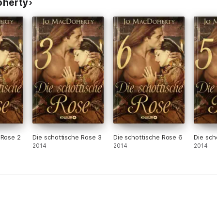
oherty
 Rose 2
Die schottische Rose 3
Die schottische Rose 6
Die sch
2014
2014
2014