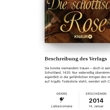
Beschreibung des Verlags
Sie konnte niemandem trauen – doch in sein
Schottland, 1425: Nur widerwillig übernim
eigentlich in die gefährlichen Intrigen des
auf Argylls Todesliste steht, wendet sich 
GENRE
ERSCHIENEN
2014
Liebesromane
14. Januar