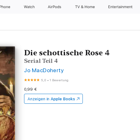
iPhone
Watch
AirPods
TV & Home
Entertainment
Die schottische Rose 4
Serial Teil 4
Jo MacDoherty
5,0
•
1 Bewertung
0,99 €
Anzeigen in
Apple Books