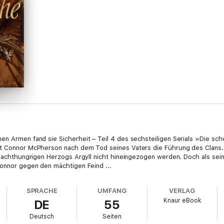
en Armen fand sie Sicherheit – Teil 4 des sechsteiligen Serials »Die sc
mt Connor McPherson nach dem Tod seines Vaters die Führung des Clans. 
 machthungrigen Herzogs Argyll nicht hineingezogen werden. Doch als sein
Connor gegen den mächtigen Feind ...
SPRACHE
UMFANG
VERLAG
Knaur eBook
DE
55
Deutsch
Seiten