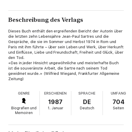
Beschreibung des Verlags
Dieses Buch enthält den ergreifenden Bericht der Autorin über
die letzten zehn Lebensjahre Jean-Paul Sartres und die
Gespräche, die sie im Sommer und Herbst 1974 in Rom und
Paris mit ihm führte – über sein Leben und Werk, über Herkunft
und Einflüsse, Liebe und Freundschaft, Freiheit und Glück, über
den Tod.
«Das in jeder Hinsicht ungewöhnliche und meisterhafte Buch
ist die souveränste Arbeit, die Sartre nach seinem Tod
gewidmet wurde.» (Wilfried Wiegand, Frankfurter Allgemeine
Zeitung)
GENRE
ERSCHIENEN
SPRACHE
UMFANG
1987
DE
704
Biografien und
1. Januar
Deutsch
Seiten
Memoiren