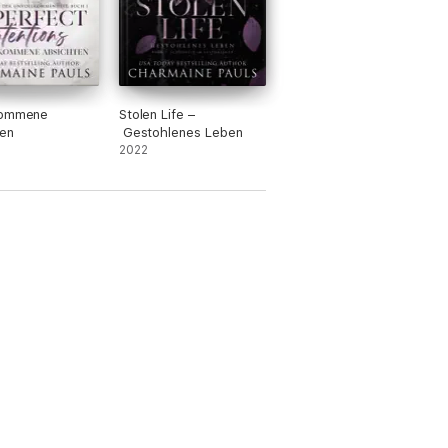
kommene
Stolen Life –
en
Gestohlenes Leben
2022