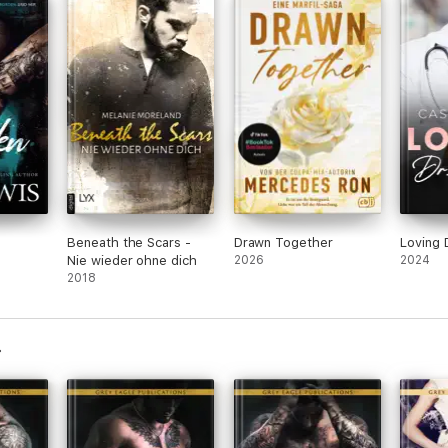
Beneath the Scars -
Drawn Together
Loving 
Nie wieder ohne dich
2026
2024
2018