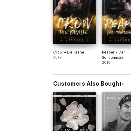
Crow – Die Krähe
Reaper - Der
2019
Sensenmann
2019
Customers Also Bought