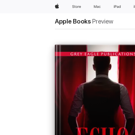
Apple
Store
Mac
iPad
Apple Books
Preview