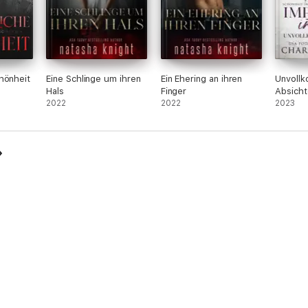
hönheit
Eine Schlinge um ihren
Ein Ehering an ihren
Unvoll
Hals
Finger
Absicht
2022
2022
2023