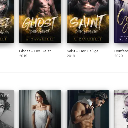
Ghost – Der Geist
Saint – Der Heilige
Confes
2019
2019
2020