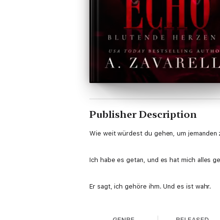
Publisher Description
Wie weit würdest du gehen, um jemanden z
Ich habe es getan, und es hat mich alles g
Er sagt, ich gehöre ihm. Und es ist wahr.
Ich habe einem Mann, den ich nicht kenne, 
GENRE
RELEASED