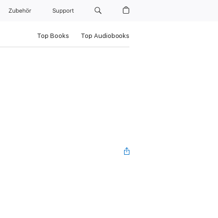
Zubehör
Support
Top Books
Top Audiobooks