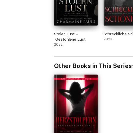
Stolen Lust –
Schreckliche Sc
Gestohlene Lust
2023
2022
Other Books in This Series