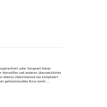
 ausgerechnet unter Sergeant Kieran
 von Werwölfen und anderen übernatürlichen
t ebenso elektrisierend wie kompliziert.
hren geheimnisvollen Boss kennt ...