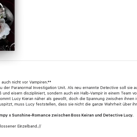
d auch nicht vor Vampiren.**
u der Paranormal Investigation Unit. Als neu ernannte Detective soll sie
eiß und eisern diszipliniert, sondern auch ein Halb-Vampir in einem Team
mmt Lucy Kieran näher als gewollt, doch die Spannung zwischen ihnen is
 zuspitzt, muss Lucy feststellen, dass sie nicht die ganze Wahrheit über i
umpy x Sunshine-Romance zwischen Boss Keiran und Detective Lucy.
lossener Einzelband.//