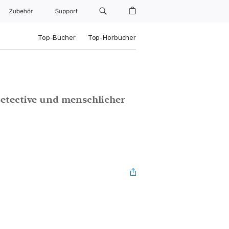
Zubehör
Support
Top-Bücher
Top-Hörbücher
etective und menschlicher