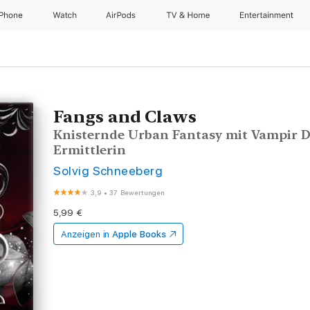
iPhone
Watch
AirPods
TV & Home
Entertainment
Fangs and Claws
Knisternde Urban Fantasy mit Vampir D
Ermittlerin
Solvig Schneeberg
3,9
•
37 Bewertungen
5,99 €
Anzeigen in
Apple Books