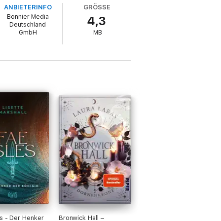
ANBIETERINFO
GRÖSSE
Bonnier Media
4,3
Deutschland
GmbH
MB
es - Der Henker
Bronwick Hall –