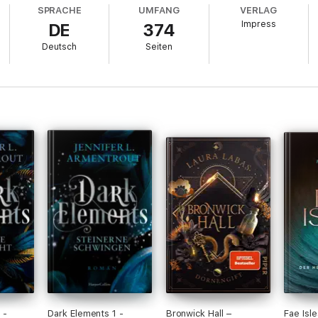
SPRACHE
UMFANG
VERLAG
Impress
DE
374
Deutsch
Seiten
 -
Dark Elements 1 -
Bronwick Hall –
Fae Isl