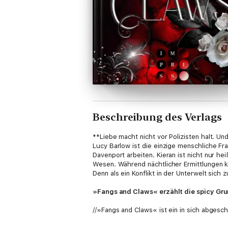
Beschreibung des Verlags
**Liebe macht nicht vor Polizisten halt. Un
Lucy Barlow ist die einzige menschliche Fra
Davenport arbeiten. Kieran ist nicht nur h
Wesen. Während nächtlicher Ermittlungen ko
Denn als ein Konflikt in der Unterwelt sich
»Fangs and Claws« erzählt die spicy Gr
//»Fangs and Claws« ist ein in sich abgesch