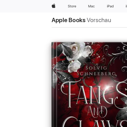
Apple
Store
Mac
iPad
Apple Books
Vorschau