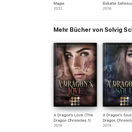
Magie
Eiskalte Sehnsu
2022
2016
Mehr Bücher von Solvig S
A Dragon's Love (The
A Dragon's Soul
Dragon Chronicles 1)
Dragon Chronicl
2019
2019