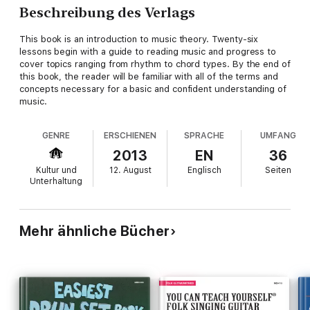
Beschreibung des Verlags
This book is an introduction to music theory. Twenty-six
lessons begin with a guide to reading music and progress to
cover topics ranging from rhythm to chord types. By the end of
this book, the reader will be familiar with all of the terms and
concepts necessary for a basic and confident understanding of
music.
GENRE
ERSCHIENEN
SPRACHE
UMFANG
2013
EN
36
Kultur und
12. August
Englisch
Seiten
Unterhaltung
Mehr ähnliche Bücher