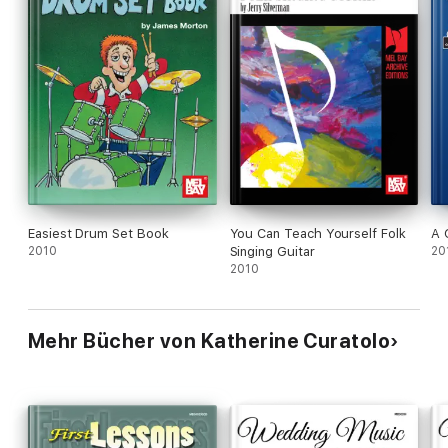
Easiest Drum Set Book
You Can Teach Yourself Folk
A 
2010
Singing Guitar
20
2010
Mehr Bücher von Katherine Curatolo