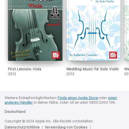
First Lessons Viola
Wedding Music for Solo Violin
We
2012
2013
20
Weitere Einkaufsmöglichkeiten:
Finde einen Apple Store
oder
einen
anderen Händler
in deiner Nähe.
Oder ruf an unter 0800 2000 136.
Deutschland
Copyright © 2024 Apple Inc. Alle Rechte vorbehalten.
Datenschutzrichtlinie
Verwendung von Cookies