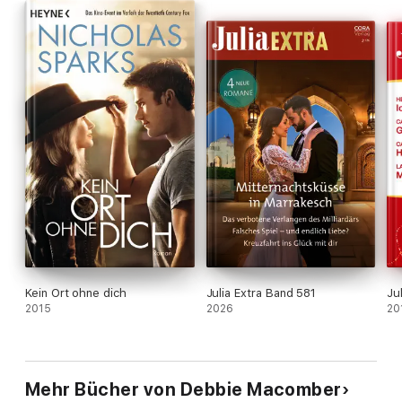
Kein Ort ohne dich
Julia Extra Band 581
Ju
2015
2026
20
Mehr Bücher von Debbie Macomber