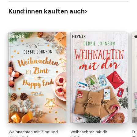
Kund:innen kauften auch
Weihnachten mit Zimt und
Weihnachten mit dir
Fr