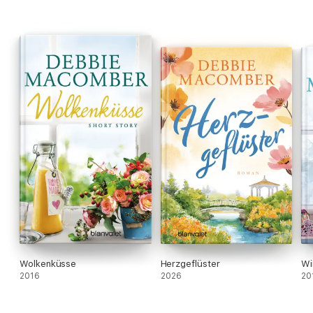
Wolkenküsse
Herzgeflüster
Wi
2016
2026
20