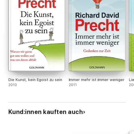
Die Kunst, kein Egoist zu sein
Immer mehr ist immer weniger
Li
2010
2011
20
Kund:innen kauften auch