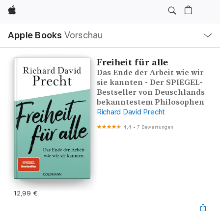
Apple
Lokale
Apple Books
Vorschau
Navigation
Menü
öffnen
Freiheit für alle
Das Ende der Arbeit wie wir
sie kannten - Der SPIEGEL-
Bestseller von Deuschlands
bekanntestem Philosophen
Richard David Precht
4,4
•
7 Bewertungen
12,99 €