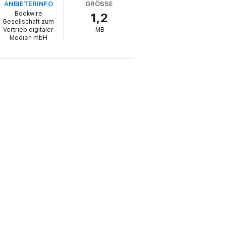
ANBIETERINFO
GRÖSSE
Bookwire
1,2
Gesellschaft zum
Vertrieb digitaler
MB
Medien mbH