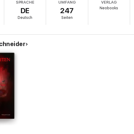
SPRACHE
UMFANG
VERLAG
Neobooks
DE
247
Deutsch
Seiten
chneider
V