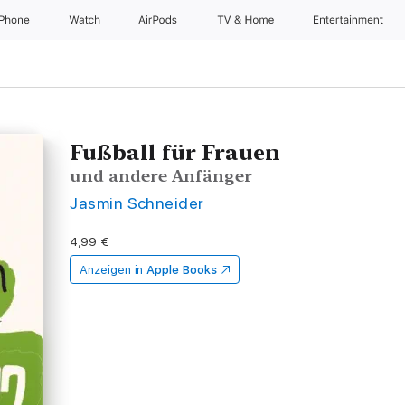
iPhone
Watch
AirPods
TV & Home
Entertainment
Fußball für Frauen
und andere Anfänger
Jasmin Schneider
4,99 €
Anzeigen in
Apple Books