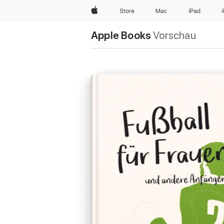
Apple
Store
Mac
iPad
Apple Books
Vorschau