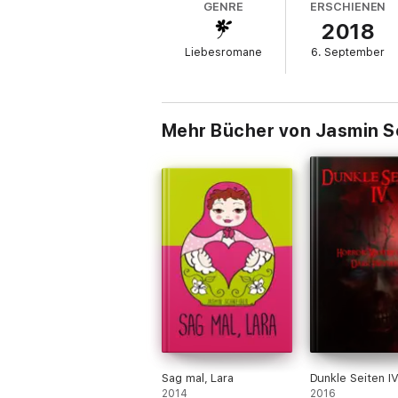
GENRE
ERSCHIENEN
2018
Liebesromane
6. September
Mehr Bücher von Jasmin S
Sag mal, Lara
Dunkle Seiten I
2014
2016