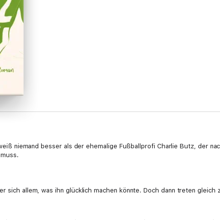
s weiß niemand besser als der ehemalige Fußballprofi Charlie Butz, der nac
 muss.
r sich allem, was ihn glücklich machen könnte. Doch dann treten gleich 