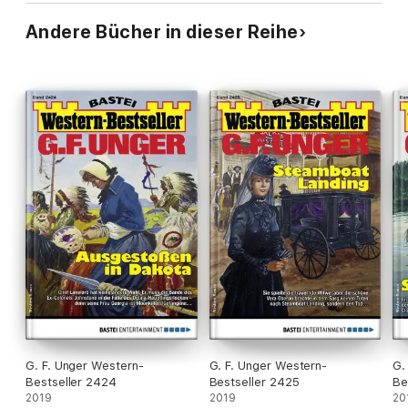
Andere Bücher in dieser Reihe
G. F. Unger Western-
G. F. Unger Western-
G.
Bestseller 2424
Bestseller 2425
Be
2019
2019
20