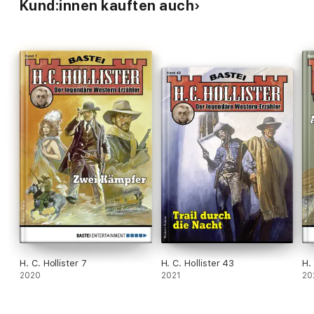
Kund:innen kauften auch
H. C. Hollister 7
H. C. Hollister 43
H. 
2020
2021
20