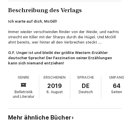
Beschreibung des Verlags
Ich warte auf dich, McGill!
Immer wieder verschwinden Rinder von der Weide, und nachts
streicht ein Killer mit der Sharps durch die Hügel. Und McGill
ahnt bereits, wer hinter all den Verbrechen steckt ...
G.F. Unger ist und bleibt der größte Western-Erzähler
deutscher Sprache! Der Faszination seiner Erzählungen
kann sich niemand entziehen!
GENRE
ERSCHIENEN
SPRACHE
UMFANG
2019
DE
64
Belletristik
6. August
Deutsch
Seiten
und Literatur
Mehr ähnliche Bücher