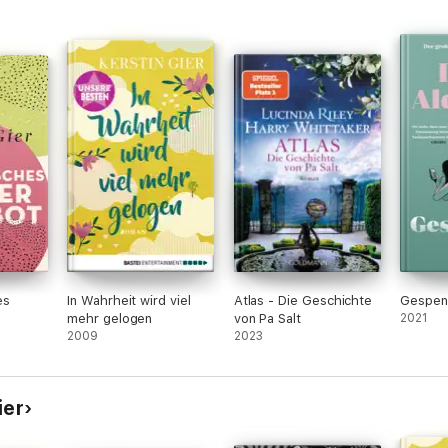
aus 
Dank.
es
In Wahrheit wird viel
Atlas - Die Geschichte
Gespen
mehr gelogen
von Pa Salt
2021
2009
2023
ier