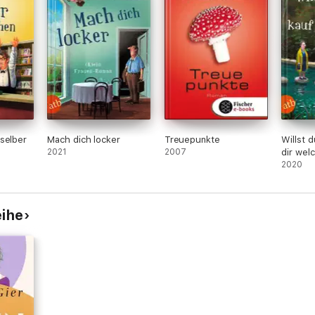
selber
Mach dich locker
Treuepunkte
Willst 
2021
2007
dir wel
2020
eihe