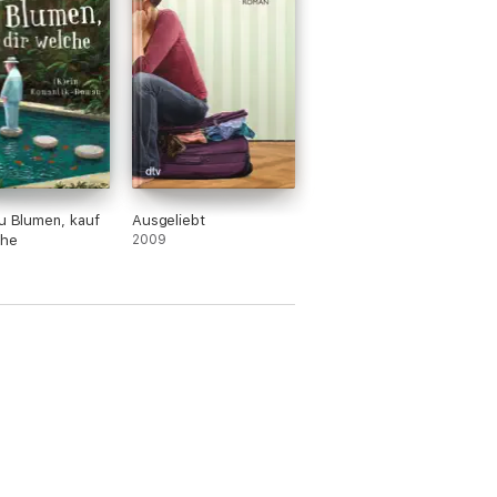
du Blumen, kauf
Ausgeliebt
che
2009