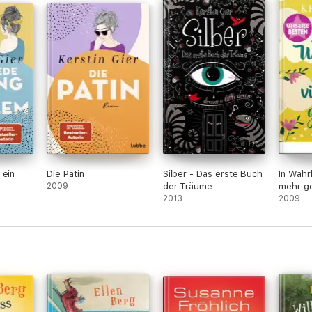
 ein
Die Patin
Silber - Das erste Buch
In Wahrh
2009
der Träume
mehr g
2013
2009