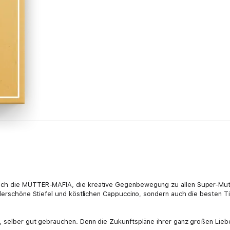
h die MÜTTER-MAFIA, die kreative Gegenbewegung zu allen Super-Muttis,
nderschöne Stiefel und köstlichen Cappuccino, sondern auch die besten 
 selber gut gebrauchen. Denn die Zukunftspläne ihrer ganz großen Liebe