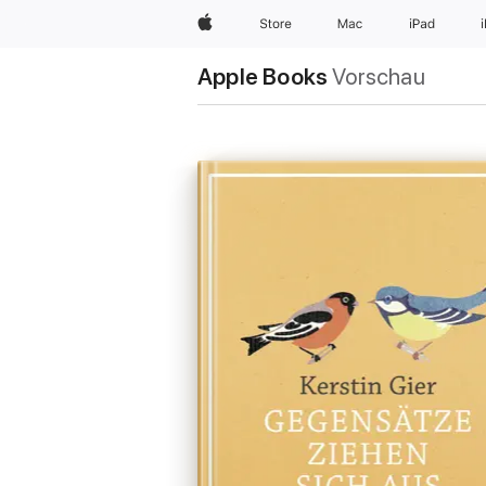
Apple
Store
Mac
iPad
Apple Books
Vorschau