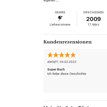
eigenen ...
GENRE
ERSCHIENEN
2009
Liebesromane
17. März
Kundenrezensionen
alerbjff
, 
04.02.2022
Super Buch
Ich liebe diese Geschichte