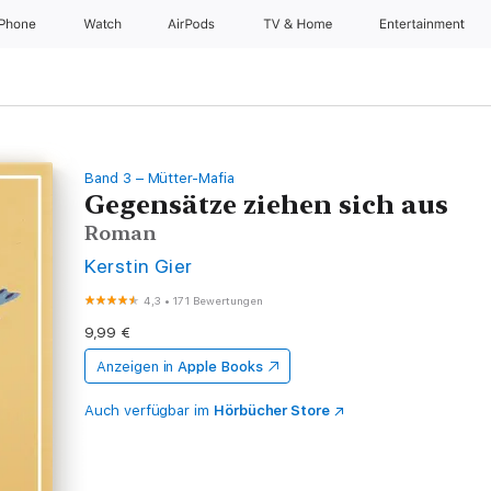
iPhone
Watch
AirPods
TV & Home
Entertainment
Band 3 – Mütter-Mafia
Gegensätze ziehen sich aus
Roman
Kerstin Gier
4,3
•
171 Bewertungen
9,99 €
Anzeigen in
Apple Books
Auch verfügbar im
Hörbücher Store