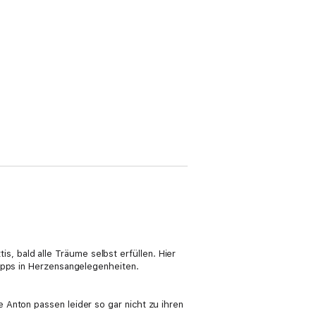
 bald alle Träume selbst erfüllen. Hier
Tipps in Herzensangelegenheiten.
 Anton passen leider so gar nicht zu ihren