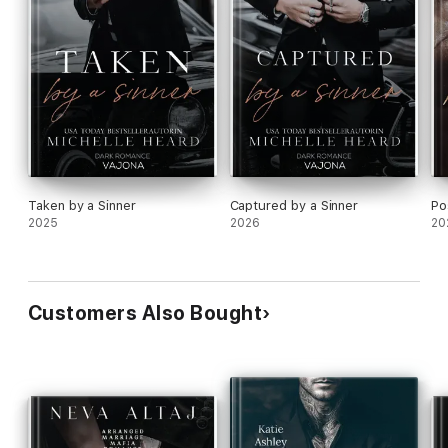
Taken by a Sinner
Captured by a Sinner
Po
2025
2026
20
Customers Also Bought