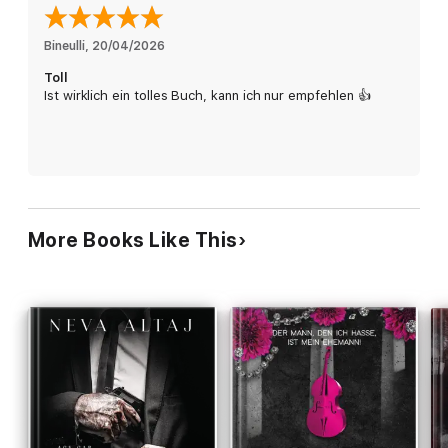
wäre wohl die Untertreibung des Jahrhunderts.
Bineulli
, 
20/04/2026
Toll
Ist wirklich ein tolles Buch, kann ich nur empfehlen 👍
More Books Like This