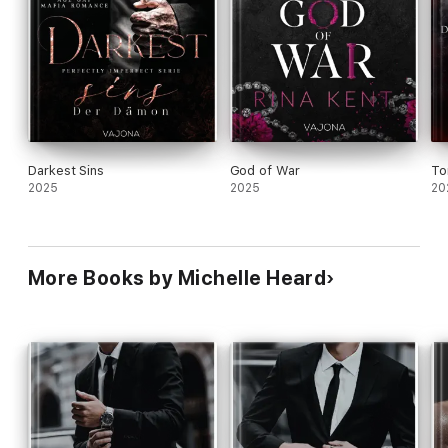
Darkest Sins
God of War
To
2025
2025
20
More Books by Michelle Heard