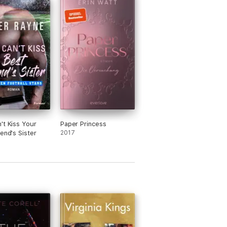
't Kiss Your
Paper Princess
iend's Sister
2017