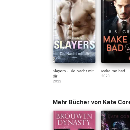
Slayers - Die Nacht mit
Make me bad
dir
2023
2022
Mehr Bücher von Kate Core