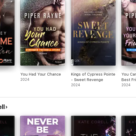
You Had Your Chance
Kings of Cypress Pointe
You Can
2024
- Sweet Revenge
Best Fr
2024
2024
ll