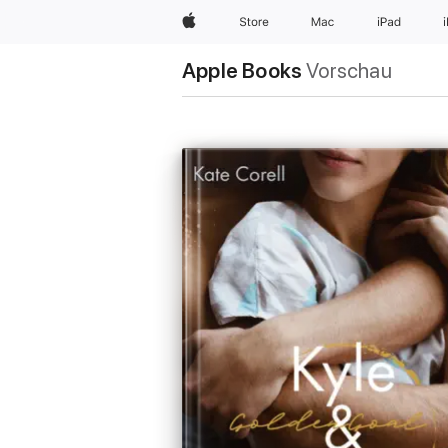
Apple
Store
Mac
iPad
Apple Books
Vorschau