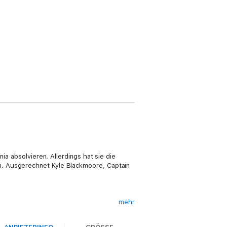
ia absolvieren. Allerdings hat sie die
n. Ausgerechnet Kyle Blackmoore, Captain
mehr