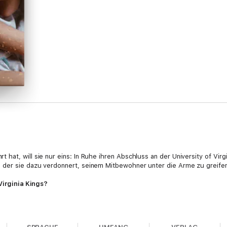
*
at, will sie nur eins: In Ruhe ihren Abschluss an der University of Virgin
 der sie dazu verdonnert, seinem Mitbewohner unter die Arme zu greife
 Virginia Kings?
n.«