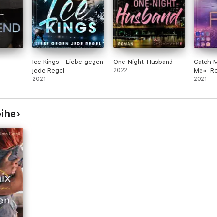
Ice Kings – Liebe gegen
One-Night-Husband
Catch M
jede Regel
2022
Me«-Re
2021
2021
eihe