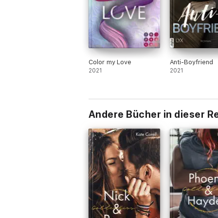
Color my Love
Anti-Boyfriend
2021
2021
Andere Bücher in dieser R