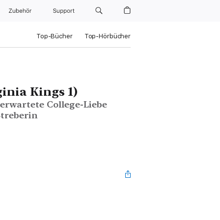
Zubehör
Support
Top-Bücher
Top-Hörbücher
ginia Kings 1)
erwartete College-Liebe
treberin