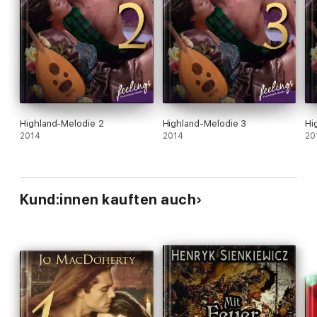
Highland-Melodie 2
Highland-Melodie 3
Hi
2014
2014
20
Kund:innen kauften auch