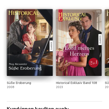
Süße Eroberung
Historical Exklusiv Band 108
SÜ
2008
2023
20