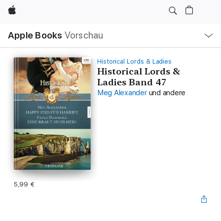
Apple
Lokale
Apple Books
Vorschau
Navigation
Menü
öffnen
Historical Lords & Ladies
Historical Lords &
Ladies Band 47
Meg Alexander
und andere
5,99 €