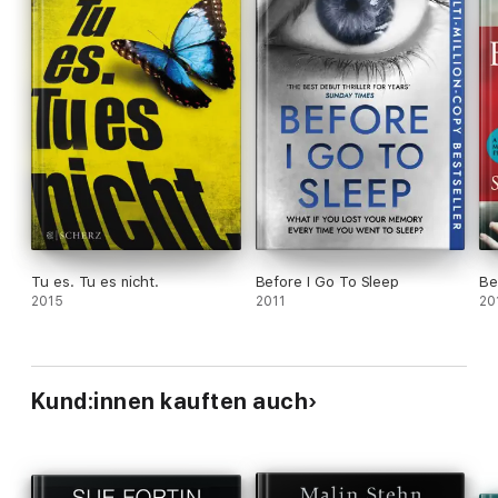
Tu es. Tu es nicht.
Before I Go To Sleep
Be
2015
2011
20
Kund:innen kauften auch