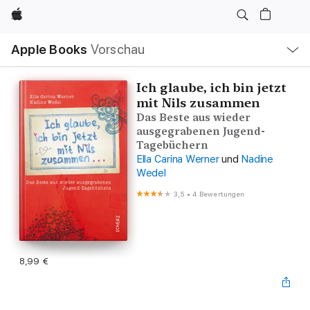
Apple
Lokale
Apple Books
Vorschau
Navigation
Menü
öffnen
Ich glaube, ich bin jetzt
mit Nils zusammen
Das Beste aus wieder
ausgegrabenen Jugend-
Tagebüchern
Ella Carina Werner
und
Nadine
Wedel
3,5
•
4 Bewertungen
8,99 €