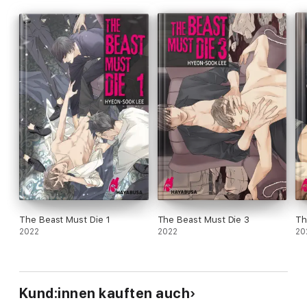
The Beast Must Die 1
The Beast Must Die 3
Th
2022
2022
20
Kund:innen kauften auch