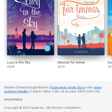
Lucy in the Sky
Diesmal für immer
Du
2009
2014
20
Weitere Einkaufsmöglichkeiten:
Finde einen Apple Store
oder
einen
anderen Händler
in deiner Nähe.
Oder ruf an unter 0800 2000 136.
Deutschland
Copyright © 2024 Apple Inc. Alle Rechte vorbehalten.