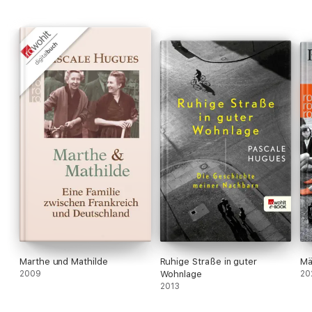
Marthe und Mathilde
Ruhige Straße in guter
Mä
2009
Wohnlage
20
2013